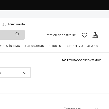
Atendimento
Entre ou cadastre-se
MODA ÍNTIMA
ACESSÓRIOS
SHORTS
ESPORTIVO
JEANS
160
RESULTADOS ENCONTRADOS
R