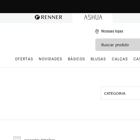
Nossas lojas
OFERTAS
NOVIDADES
BÁSICOS
BLUSAS
CALÇAS
CA
CATEGORIA
esconder detalhes