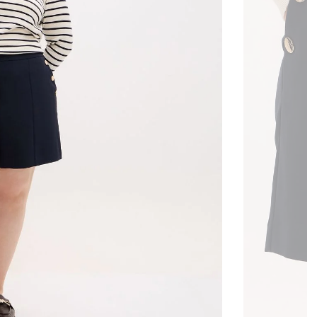
Branco
Rosa
Azul Escuro