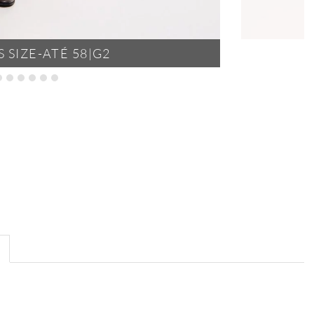
 SIZE-ATÉ 58|G2