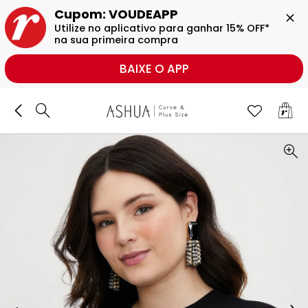
BUSCAR
Cupom: VOUDEAPP

Utilize no aplicativo para ganhar 15% OFF* 
na sua primeira compra
BAIXE O APP
