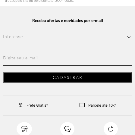
trocas pelo site ou pelo contato: 3004-5030.
Receba ofertas e novidades por e-mail
Frete Grátis*
Parcele até 10x*