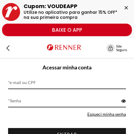
Cupom: VOUDEAPP
Utilize no aplicativo para ganhar 15% OFF* 
na sua primeira compra
BAIXE O APP
Site
Seguro
Acessar minha conta
e-mail ou CPF
Senha
Esqueci minha senha