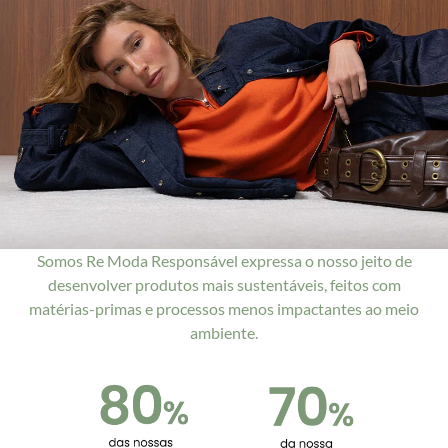
Somos Re Moda Responsável expressa o nosso jeito de
desenvolver produtos mais sustentáveis, feitos com
matérias-primas e processos menos impactantes ao meio
ambiente.