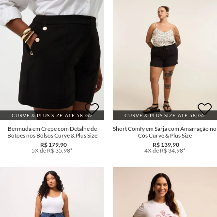
CURVE & PLUS SIZE-ATÉ 58|G2
CURVE & PLUS SIZE-ATÉ 58|G2
Bermuda em Crepe com Detalhe de
Short Comfy em Sarja com Amarração no
Botões nos Bolsos Curve & Plus Size
Cós Curve & Plus Size
R$ 179,90
R$ 139,90
5X de R$ 35,98*
4X de R$ 34,98*