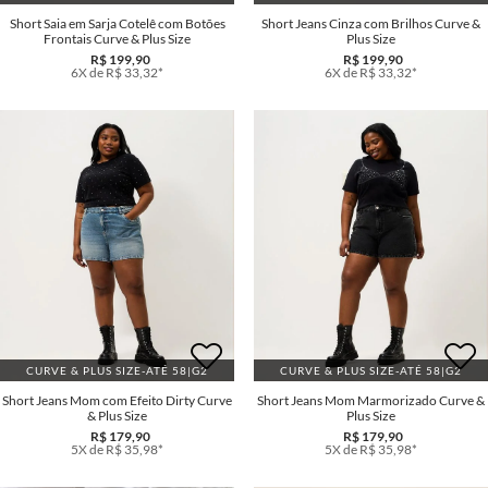
Short Saia em Sarja Cotelê com Botões
Short Jeans Cinza com Brilhos Curve &
Frontais Curve & Plus Size
Plus Size
R$ 199,90
R$ 199,90
6X de R$ 33,32*
6X de R$ 33,32*
CURVE & PLUS SIZE-ATÉ 58|G2
CURVE & PLUS SIZE-ATÉ 58|G2
Short Jeans Mom com Efeito Dirty Curve
Short Jeans Mom Marmorizado Curve &
& Plus Size
Plus Size
R$ 179,90
R$ 179,90
5X de R$ 35,98*
5X de R$ 35,98*