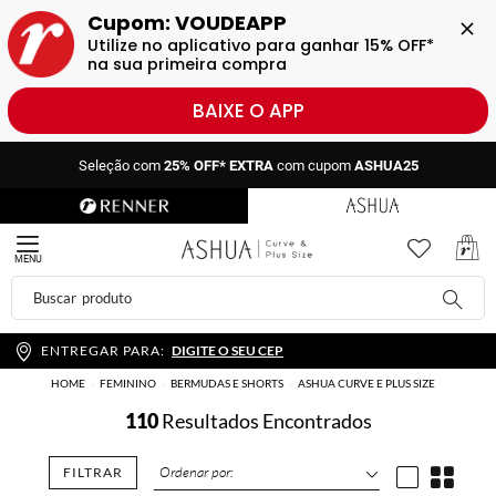
Cupom: VOUDEAPP
Utilize no aplicativo para ganhar 15% OFF* 
na sua primeira compra
BAIXE O APP
Seleção com
25% OFF* EXTRA
com cupom
ASHUA25
Seleção com
25% OFF* EXTRA
com cupom
ASHUA25
MENU
ENTREGAR PARA:
DIGITE O SEU CEP
HOME
FEMININO
BERMUDAS E SHORTS
ASHUA CURVE E PLUS SIZE
110
Resultados Encontrados
FILTRAR