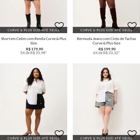
CURVE & PLUS SIZE-ATÉ 58|G2
CURVE & PLUS SIZE-ATÉ 58|G2
Short em Cetim com Renda Curve & Plus
Bermuda Jeans com Cinto de Tachas
Size
Curve & Plus Size
R$ 179,90
R$ 199,90
5X de R$ 35,98*
6X de R$ 33,32*
CURVE & PLUS SIZE-ATÉ 58|G2
CURVE & PLUS SIZE-ATÉ 58|G2