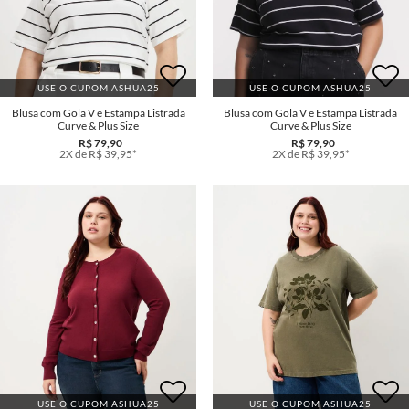
USE O CUPOM ASHUA25
USE O CUPOM ASHUA25
Blusa com Gola V e Estampa Listrada
Blusa com Gola V e Estampa Listrada
Curve & Plus Size
Curve & Plus Size
R$ 79,90
R$ 79,90
2X de R$ 39,95*
2X de R$ 39,95*
USE O CUPOM ASHUA25
USE O CUPOM ASHUA25