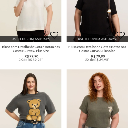
USE O CUPOM ASHUA25
USE O CUPOM ASHUA25
Blusa com Detalhe de Gota e Botão nas
Blusa com Detalhe de Gota e Botão nas
Costas Curve & Plus Size
Costas Curve & Plus Size
R$ 79,90
R$ 79,90
2X de R$ 39,95*
2X de R$ 39,95*