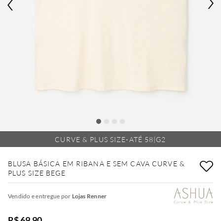
CURVE & PLUS SIZE-ATÉ 58|G2
BLUSA BÁSICA EM RIBANA E SEM CAVA CURVE &
PLUS SIZE BEGE
Vendido e entregue por
Lojas Renner
R$ 69,90