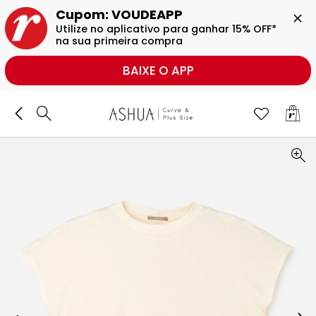
BUSCAR
Cupom: VOUDEAPP

Utilize no aplicativo para ganhar 15% OFF* 
na sua primeira compra
BAIXE O APP
