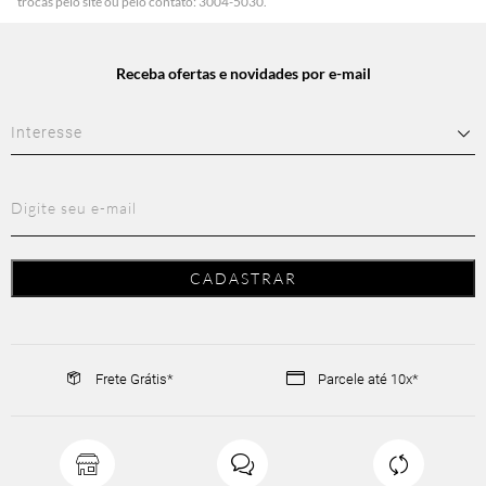
trocas pelo site ou pelo contato: 3004-5030.
Receba ofertas e novidades por e-mail
Frete Grátis*
Parcele até 10x*