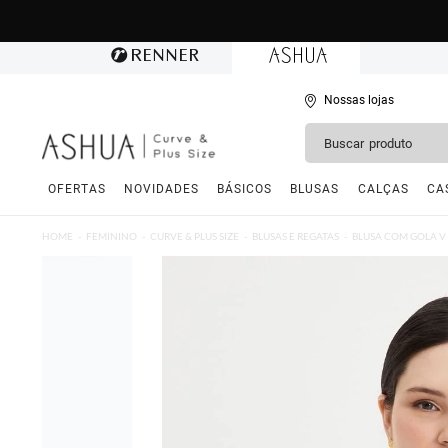
Nossas lojas
OFERTAS
NOVIDADES
BÁSICOS
BLUSAS
CALÇAS
CA
HOME
FEMININO
CURVE & PLUS SIZE
BLUSAS E REGATAS
BLUSA COM GOLA V 