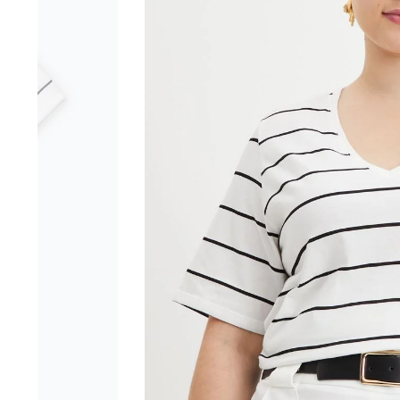
Branc