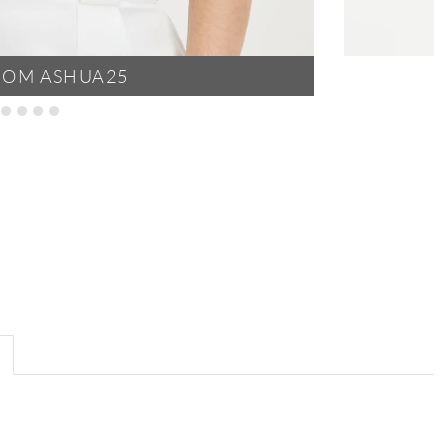
POM ASHUA25