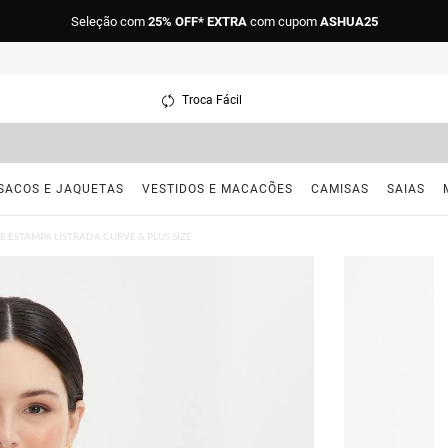
Seleção com
25% OFF* EXTRA
com cupom
ASHUA25
Troca Fácil
SACOS E JAQUETAS
VESTIDOS E MACACÕES
CAMISAS
SAIAS
E ESTAMPA LISTRADA CURVE & PLUS SIZE