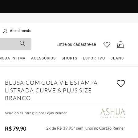
Atendimento
Entre ou cadastre-se
MODA ÍNTIMA
ACESSÓRIOS
SHORTS
ESPORTIVO
JEANS
BLUSA COM GOLA V E ESTAMPA
LISTRADA CURVE & PLUS SIZE
BRANCO
Vendido e Entregue por
Lojas Renner
R$ 79,90
2
x de
R$ 39,95
*
sem juros no Cartão Renner