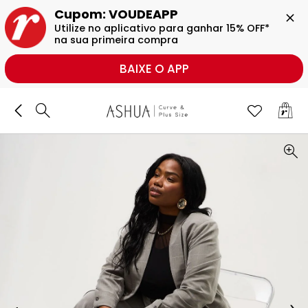
BUSCAR
Cupom: VOUDEAPP

Utilize no aplicativo para ganhar 15% OFF* 
na sua primeira compra
BAIXE O APP
