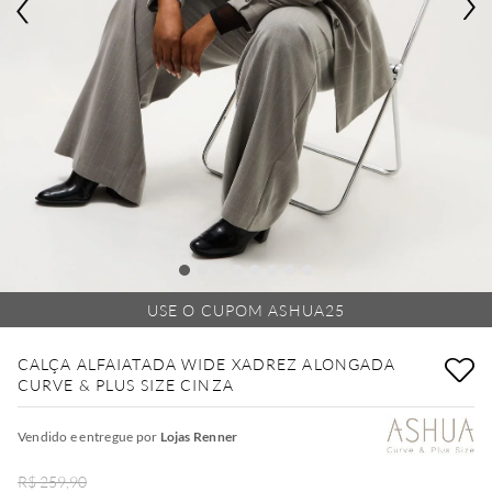
USE O CUPOM ASHUA25
CALÇA ALFAIATADA WIDE XADREZ ALONGADA
CURVE & PLUS SIZE CINZA
Vendido e entregue por
Lojas Renner
R$ 259,90