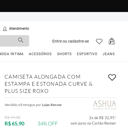
Atendimento
Entre ou cadastre-se
MODA ÍNTIMA
ACESSÓRIOS
SHORTS
ESPORTIVO
JEANS
CAMISETA ALONGADA COM
ESTAMPA E ESTONADA CURVE &
PLUS SIZE ROXO
Vendido e Entregue por
Lojas Renner
R$ 99,90
2
x de
R$ 32,95
*
R$ 65,90
34% OFF
sem juros no Cartão Renner