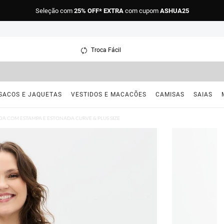
Seleção com
25% OFF* EXTRA
com cupom
ASHUA25
Troca Fácil
SACOS E JAQUETAS
VESTIDOS E MACACÕES
CAMISAS
SAIAS
A COM ESTAMPA E ESTONADA CURVE & PLUS SIZE