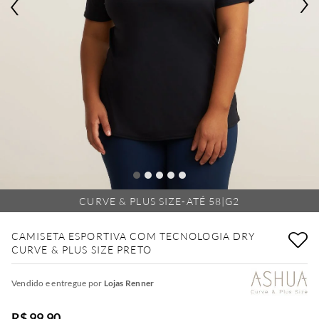
CURVE & PLUS SIZE-ATÉ 58|G2
CAMISETA ESPORTIVA COM TECNOLOGIA DRY
CURVE & PLUS SIZE PRETO
Vendido e entregue por
Lojas Renner
R$ 99,90