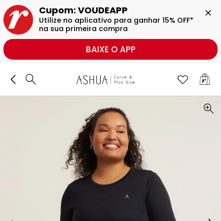
BUSCAR
Cupom: VOUDEAPP

Utilize no aplicativo para ganhar 15% OFF* 
na sua primeira compra
BAIXE O APP
