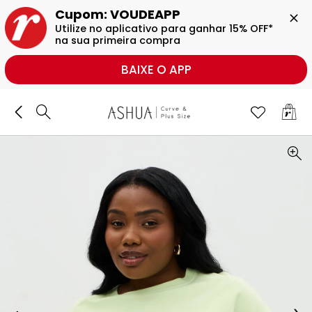
BUSCAR
Cupom: VOUDEAPP

Utilize no aplicativo para ganhar 15% OFF* 
na sua primeira compra
BAIXE O APP
