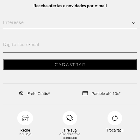
Receba ofertas e novidades por e-mail
Frete Grátis*
Parcele até 10x*
Retire
Tire sua
Troca fácil
na Loja
dúvida e fale
conosco