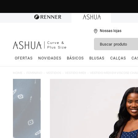
Nossas lojas
OFERTAS
NOVIDADES
BÁSICOS
BLUSAS
CALÇAS
CA
HOME
FEMININO
VESTIDOS
VESTIDO MIDI
VESTIDO MIDI EM VISCOSE CHAL