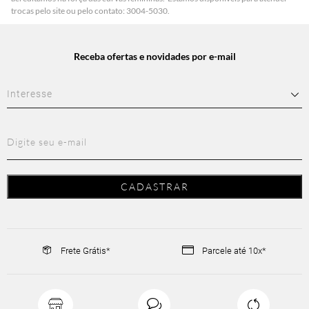
trocas pelo site ou pelo contato: 3004-5030.
Receba ofertas e novidades por e-mail
Frete Grátis*
Parcele até 10x*