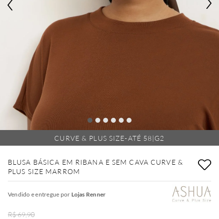
CURVE & PLUS SIZE-ATÉ 58|G2
BLUSA BÁSICA EM RIBANA E SEM CAVA CURVE &
PLUS SIZE MARROM
Vendido e entregue por
Lojas Renner
R$ 69,90