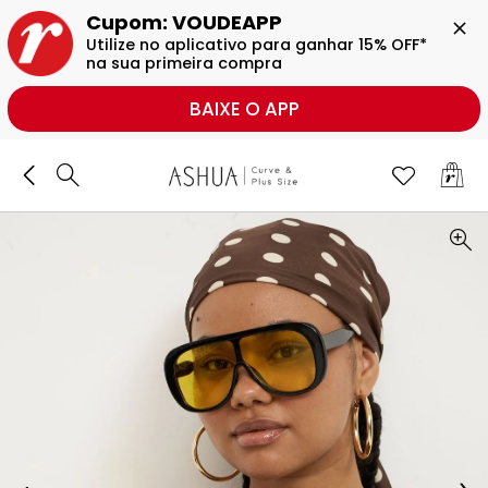
BUSCAR
Cupom: VOUDEAPP

Utilize no aplicativo para ganhar 15% OFF* 
na sua primeira compra
BAIXE O APP
